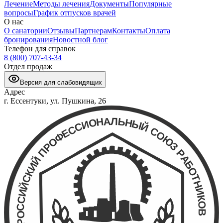
Лечение
Методы лечения
Документы
Популярные
вопросы
График отпусков врачей
О нас
О санатории
Отзывы
Партнерам
Контакты
Оплата
бронирования
Новостной блог
Телефон для справок
8 (800) 707-43-34
Отдел продаж
Версия для слабовидящих
Адрес
г. Ессентуки, ул. Пушкина, 26