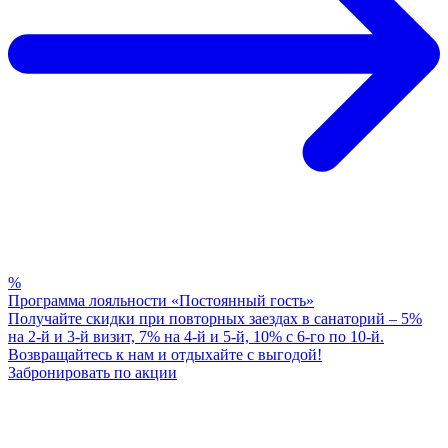
%
Программа лояльности «Постоянный гость»
Получайте скидки при повторных заездах в санаторий – 5%
на 2-й и 3-й визит, 7% на 4-й и 5-й, 10% с 6-го по 10-й.
Возвращайтесь к нам и отдыхайте с выгодой!
Забронировать по акции