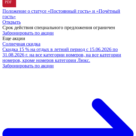
PDF
Положение о статусе «Постоянный гость» и «Почётный
гость»
Открыть
Срок действия специального предложения ограничен
Забронировать по акции
Еще акции
Солнечная скидка
Скидка 15 % на отдых в летний период с 15.06.2026 по
31.08.2026 г. на все категории номеров, на все категории
номеров, кроме номеров категории Люкс.
Забронировать по акции