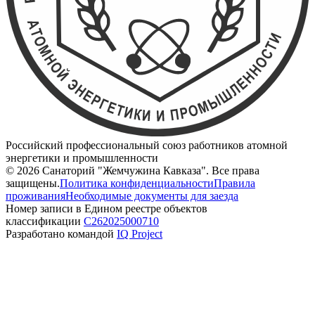
Российский профессиональный союз работников атомной
энергетики и промышленности
©
2026
Санаторий "Жемчужина Кавказа"
. Все права
защищены.
Политика конфиденциальности
Правила
проживания
Необходимые документы для заезда
Номер записи в Едином реестре объектов
классификации
С262025000710
Разработано командой
IQ Project